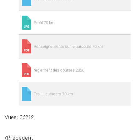
Profil 70 km
Renseignements sur le parcours 70 km
règlement des courses 2026
Trail Hautacam 70 km
Vues : 36212
Précédent