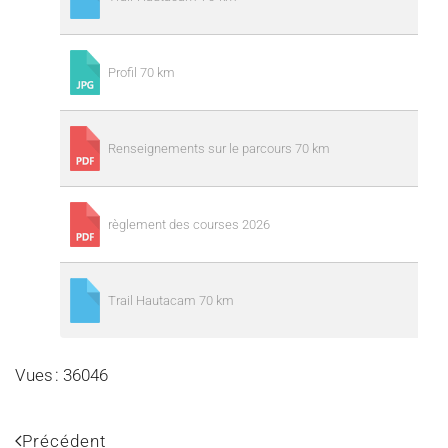
Profil 70 km
Renseignements sur le parcours 70 km
règlement des courses 2026
Trail Hautacam 70 km
Vues : 36046
Précédent