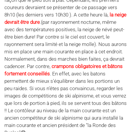
façon que le pied soit à plat. Cependant, les premiers
coureurs devraient se présenter de ce passage vers
8h10 (les derniers vers 10h30 ). A cette heure là,
la neige
devrait être dure
.(par rayonnement nocturne, même
avec des températures positives, la neige de névé peut-
être bien dure! Par contre si le ciel est couvert, le
rayonnement sera limité et la neige molle). Nous aurons
mis en place une main courante en place à cet endroit.
Normalement, dans des marches bien faites, ça devrait
cadencer. Par contre,
crampons obligatoires et bâtons
fortement conseillés
. En effet, avec les batons
permettent de mieux s'équilibrer dans les portions un
peu raides. Si vous n'êtes pas convaincus, regarder les
images de compétitions de ski alpinisme, et vous verrez
que lors de portion à pied, ils se servent tous des bâtons
!! Le contôleur au niveau de la main courante est un
ancien compétiteur de ski alpinisme qui aura installé la
main courante et ancien président de "la Ronde des