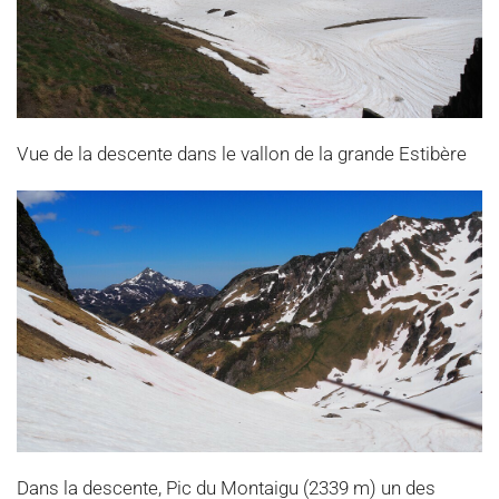
Vue de la descente dans le vallon de la grande Estibère
Dans la descente, Pic du Montaigu (2339 m) un des