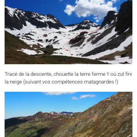
Tracé de la descente, chouette la terre ferme !! où zut fini
la neige (suivant vos compétences matagnardes !)