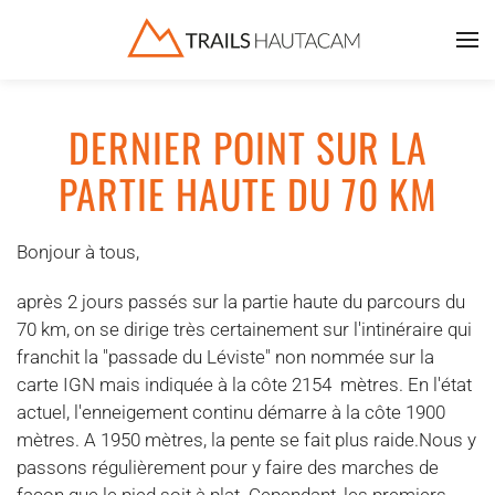
Accéder au contenu principal
DERNIER POINT SUR LA
PARTIE HAUTE DU 70 KM
Bonjour à tous,
après 2 jours passés sur la partie haute du parcours du
70 km, on se dirige très certainement sur l'intinéraire qui
franchit la "passade du Léviste" non nommée sur la
carte IGN mais indiquée à la côte 2154 mètres. En l'état
actuel, l'enneigement continu démarre à la côte 1900
mètres. A 1950 mètres, la pente se fait plus raide.Nous y
passons régulièrement pour y faire des marches de