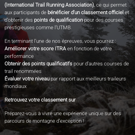
(International Trail Running Association)
, ce qui permet
aux participants de
bénéficier d’un classement officiel
et
d’obtenir des
points de qualification
pour des courses
prestigieuses comme l’UTMB.
En terminant l’une de nos épreuves, vous pourrez :
Améliorer votre score ITRA
en fonction de votre
performance
Obtenir des points qualificatifs
pour d’autres courses de
trail renommées
Évaluer votre niveau
par rapport aux meilleurs traileurs
mondiaux
Retrouvez votre classement sur
www.itra.run
Préparez-vous à vivre une expérience unique sur des
parcours de montagne d’exception !