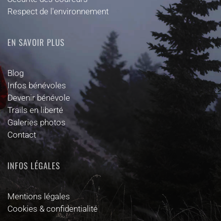
Respect de l'environnement
EN SAVOIR PLUS
Blog
Infos bénévoles
Devenir bénévole
Trails en liberté
Galeries photos
Contact
INFOS LÉGALES
Mentions légales
Cookies & confidentialité