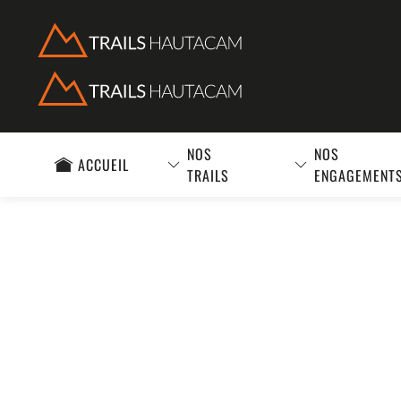
Accéder au contenu principal
NOS
NOS
ACCUEIL
TRAILS
ENGAGEMENT