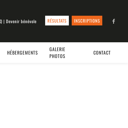
RÉSULTATS
INSCRIPTIONS
AQ
|
Devenir bénévole
GALERIE
HÉBERGEMENTS
CONTACT
PHOTOS