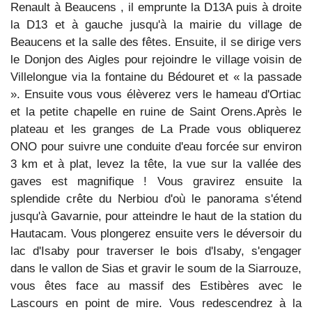
Renault à Beaucens , il emprunte la D13A puis à droite
la D13 et à gauche jusqu'à la mairie du village de
Beaucens et la salle des fêtes. Ensuite, il se dirige vers
le Donjon des Aigles pour rejoindre le village voisin de
Villelongue via la fontaine du Bédouret et « la passade
»
. Ensuite vous vous élèverez vers le hameau d'Ortiac
et la petite chapelle en ruine de Saint Orens.Après le
plateau et les granges de La Prade vous obliquerez
ONO pour suivre une conduite d'eau forcée sur environ
3 km et à plat, levez la tête, la vue sur la vallée des
gaves est magnifique ! Vous gravirez ensuite la
splendide crête du Nerbiou d'où le panorama s'étend
jusqu'à Gavarnie, pour atteindre le haut de la station du
Hautacam. Vous plongerez ensuite vers le déversoir du
lac d'Isaby pour traverser le bois d'Isaby, s'engager
dans le vallon de Sias et gravir le soum de la Siarrouze,
vous êtes face au massif des Estibères avec le
Lascours en point de mire. Vous redescendrez à la