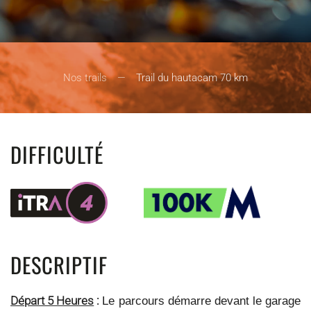
Nos trails
Trail du hautacam 70 km
DIFFICULTÉ
DESCRIPTIF
Départ 5 Heures
:
Le parcours démarre devant le garage