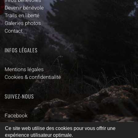
Infos bénévoles
Devenir bénévole
Trails en liberté
Galeries photos
Contact
INFOS LÉGALES
Mentions légales
Cookies & confidentialité
SUIVEZ-NOUS
Facebook
Ce site web utilise des cookies pour vous offrir une
© 2025 - Tous droits réservés - Imaginé & créé par l'agence
expérience utilisateur optimale.