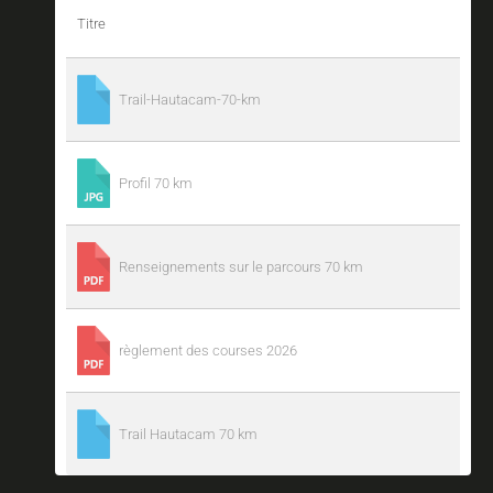
Titre
Trail-Hautacam-70-km
Profil 70 km
Renseignements sur le parcours 70 km
règlement des courses 2026
Trail Hautacam 70 km