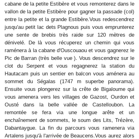
cabane de la petite Estibère et vous remonterez dans le
vallon de la petite Estibère pour gagner la passade (col)
entre la petite et la grande Estibère.Vous redescendrez
jusqu'au petit lac dets Plagnous puis vous emprunterez
une sente de brebis très raide sur 120 mètres de
dénivelé. De là vous récuperez un chemin qui vous
raménera à la cabane d'Ouscouaou et vous gagnerez le
Pic de Barran (très belle vue ). Vous descendrez sur le
clot du Serpent et vous regagnerez la station du
Hautacam puis un sentier en balcon vous aménera au
sommet du Ségalas (1747 m superbe panorama).
Ensuite vous plongerez sur la crête de Bigaloume qui
vous amenera vers les villages de Gazost, Ourdon et
Ousté dans la belle vallée de Castelloubon. La
remontée se fera via une longue arête et un
enchaînement de sommets, le soum des Lits, Trézère,
Dabantaygue. La fin du parcours vous ramenera via
Artalens jusqu'à l'arrivée de Beaucens.Vous aurez alors