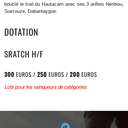
bouclé le trail du Hautacam avec ses 3 arêtes Nerbiou,
Siarrouze, Dabantaygue.
DOTATION
SRATCH H/F
300
EUROS /
250
EUROS /
200
EUROS
Lots pour les vainqueurs de catégories