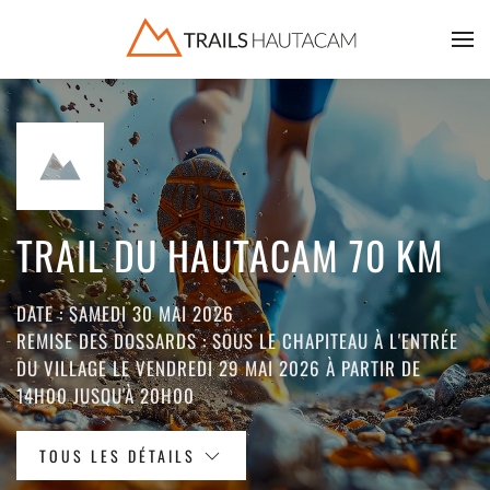
Accéder au contenu principal
TRAIL DU HAUTACAM 70 KM
DATE : SAMEDI 30 MAI 2026
REMISE DES DOSSARDS : SOUS LE CHAPITEAU À L'ENTRÉE
DU VILLAGE LE VENDREDI 29 MAI 2026 À PARTIR DE
14H00 JUSQU'À 20H00
TOUS LES DÉTAILS