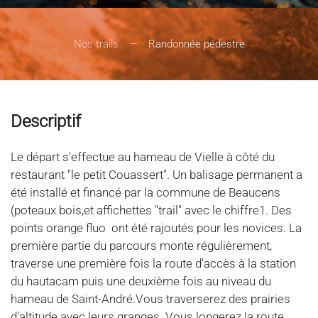
Nos trails
Randonnée pédestre
Descriptif
Le départ s'effectue au hameau de Vielle à côté du
restaurant "le petit Couassert". Un balisage permanent a
été installé et financé par la commune de Beaucens
(poteaux bois,et affichettes "trail" avec le chiffre1. Des
points orange fluo ont été rajoutés pour les novices. La
première partie du parcours monte régulièrement,
traverse une première fois la route d'accès à la station
du hautacam puis une deuxième fois au niveau du
hameau de Saint-André.Vous traverserez des prairies
d'altitude avec leurs granges. Vous longerez la route